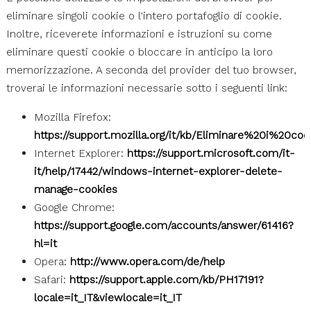
eliminare singoli cookie o l'intero portafoglio di cookie.
Inoltre, riceverete informazioni e istruzioni su come
eliminare questi cookie o bloccare in anticipo la loro
memorizzazione. A seconda del provider del tuo browser,
troverai le informazioni necessarie sotto i seguenti link:
Mozilla Firefox:
https://support.mozilla.org/it/kb/Eliminare%20i%20coo
Internet Explorer:
https://support.microsoft.com/it-
it/help/17442/windows-internet-explorer-delete-
manage-cookies
Google Chrome:
https://support.google.com/accounts/answer/61416?
hl=it
Opera:
http://www.opera.com/de/help
Safari:
https://support.apple.com/kb/PH17191?
locale=it_IT&viewlocale=it_IT