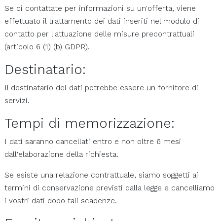
Se ci contattate per informazioni su un'offerta, viene
effettuato il trattamento dei dati inseriti nel modulo di
contatto per l'attuazione delle misure precontrattuali
(articolo 6 (1) (b) GDPR).
Destinatario:
Il destinatario dei dati potrebbe essere un fornitore di
servizi.
Tempi di memorizzazione:
I dati saranno cancellati entro e non oltre 6 mesi
dall'elaborazione della richiesta.
Se esiste una relazione contrattuale, siamo soggetti ai
termini di conservazione previsti dalla legge e cancelliamo
i vostri dati dopo tali scadenze.