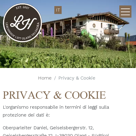
IT
Home
Privacy & Cookie
PRIVACY & COOKIE
L'organismo responsabile in termini di leggi sulla
protezione dei dati è:
Oberparleiter Daniel, Geiselsbergerstr. 12,
Geiselsbergerstraße 12, I-39030 Olang - Südtirol