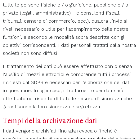
tutte le persone fisiche e / o giuridiche, pubbliche e / o
private (legali, amministrative) - e consulenti fiscali,
tribunali, camere di commercio, ecc.), qualora l'invio si
riveli necessario o utile per l'adempimento delle nostre
funzioni, e secondo le modalità sopra descritte con gli
obiettivi corrispondenti. I dati personali trattati dalla nostra
società non sono diffusi
Il trattamento dei dati può essere effettuato con o senza
l'ausilio di mezzi elettronici e comprende tutti i processi
richiesti dal GDPR e necessari per l'elaborazione dei dati
in questione. In ogni caso, il trattamento dei dati sarà
effettuato nel rispetto di tutte le misure di sicurezza che
garantiscono la loro sicurezza e segretezza.
Tempi della archivazione dati
I dati vengono archiviati fino alla revoca o finché è
previsto un periodo di conservazione previsto dalla legge o