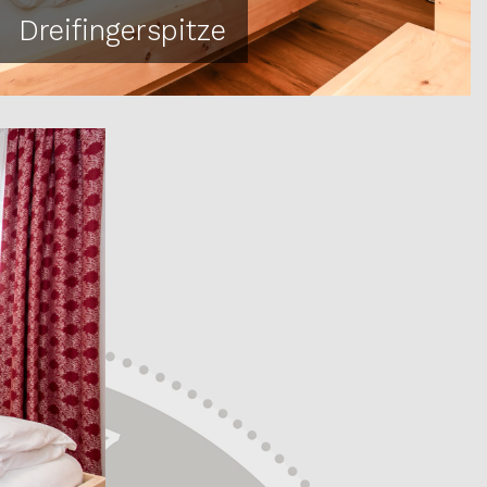
Dreifingerspitze