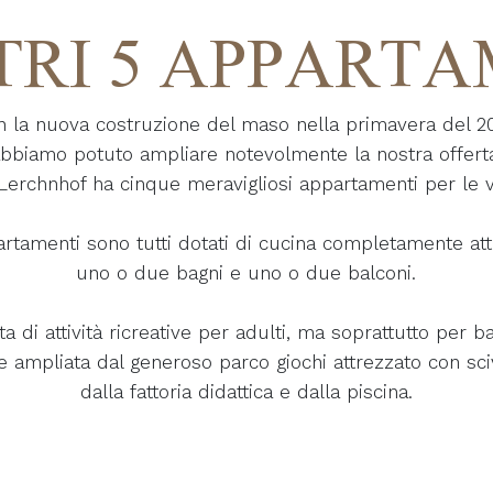
TRI 5 APPART
n la nuova costruzione del maso nella primavera del 20
bbiamo potuto ampliare notevolmente la nostra offert
il Lerchnhof ha cinque meravigliosi appartamenti per le 
artamenti sono tutti dotati di cucina completamente att
uno o due bagni e uno o due balconi.
rta di attività ricreative per adulti, ma soprattutto per b
e ampliata dal generoso parco giochi attrezzato con sci
dalla fattoria didattica e dalla piscina.