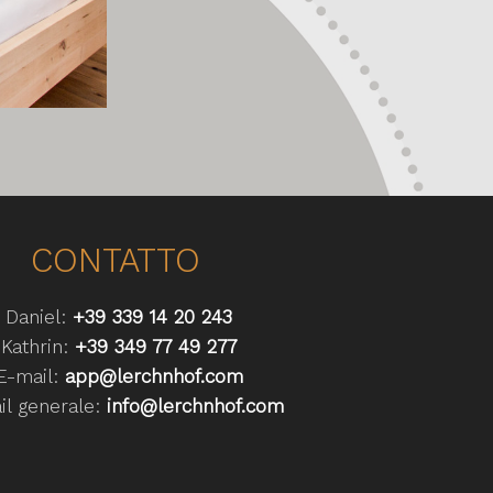
CONTATTO
Daniel:
+39 339 14 20 243
Kathrin:
+39 349 77 49 277
-mail:
app@lerchnhof.com
l generale:
info@lerchnhof.com