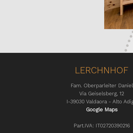
LERCHNHOF
Fam. Oberparleiter Daniel
Via Geiselsberg, 12
I-39030 Valdaora - Alto Adi
Google Maps
Part.IVA: IT02720390216