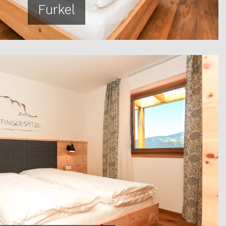
Furkel