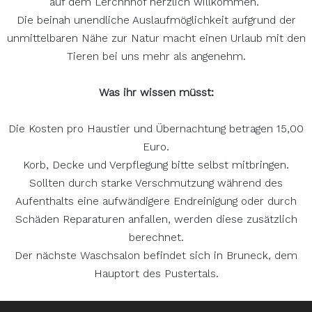
auf dem Lerchnhof herzlich willkommen.
Die beinah unendliche Auslaufmöglichkeit aufgrund der
unmittelbaren Nähe zur Natur macht einen Urlaub mit den
Tieren bei uns mehr als angenehm.
Was ihr wissen müsst:
Die Kosten pro Haustier und Übernachtung betragen 15,00
Euro.
Korb, Decke und Verpflegung bitte selbst mitbringen.
Sollten durch starke Verschmutzung während des
Aufenthalts eine aufwändigere Endreinigung oder durch
Schäden Reparaturen anfallen, werden diese zusätzlich
berechnet.
Der nächste Waschsalon befindet sich in Bruneck, dem
Hauptort des Pustertals.