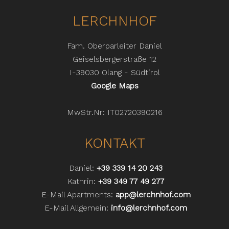
LERCHNHOF
Fam. Oberparleiter Daniel
Geiselsbergerstraße 12
I-39030 Olang - Südtirol
Google Maps
MwStr.Nr: IT02720390216
KONTAKT
Daniel:
+39 339 14 20 243
Kathrin:
+39 349 77 49 277
E-Mail Apartments:
app@lerchnhof.com
E-Mail Allgemein:
info@lerchnhof.com