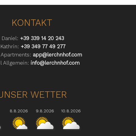
KONTAKT
Daniel:
+39 339 14 20 243
Kathrin:
+39 349 77 49 277
 Apartments:
app@lerchnhof.com
l Allgemein:
info@lerchnhof.com
UNSER WETTER
8.8.2026
9.8.2026
10.8.2026