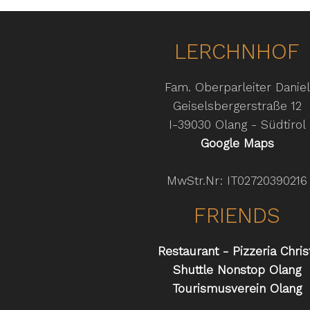
LERCHNHOF
Fam. Oberparleiter Daniel
Geiselsbergerstraße 12
I-39030 Olang - Südtirol
Google Maps
MwStr.Nr: IT02720390216
FRIENDS
Restaurant - Pizzeria Chris
Shuttle Nonstop Olang
Tourismusverein Olang