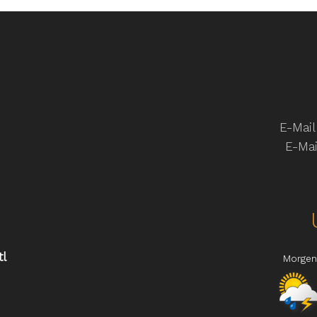
E-Mail
E-Mai
tl
Morgen