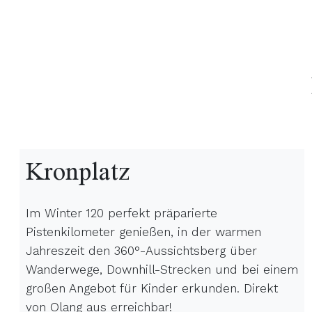
Kronplatz
Im Winter 120 perfekt präparierte
Pistenkilometer genießen, in der warmen
Jahreszeit den 360°-Aussichtsberg über
Wanderwege, Downhill-Strecken und bei einem
großen Angebot für Kinder erkunden. Direkt
von Olang aus erreichbar!