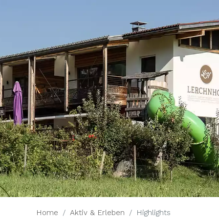
Home
Aktiv & Erleben
Highlights